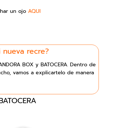
char un ojo
AQUI
 nueva recre?
re PANDORA BOX y BATOCERA. Dentro de
cho, vamos a explicartelo de manera
BATOCERA