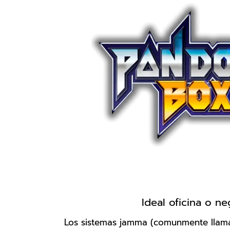
Ideal oficina o n
Los sistemas jamma (comunmente llam