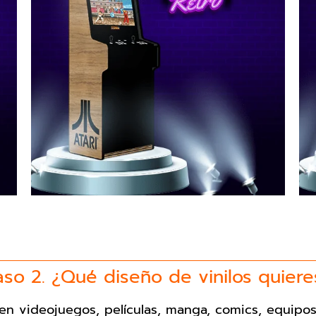
aso 2. ¿Qué diseño de vinilos quiere
 en videojuegos, películas, manga, comics, equipos