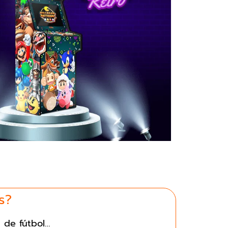
s?
 de fútbol…