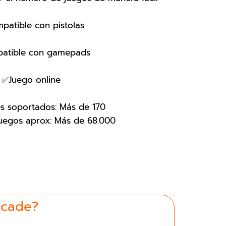
atible con pistolas
atible con gamepads
✅Juego online
s soportados: Más de 170
uegos aprox: Más de 68.000
rcade?