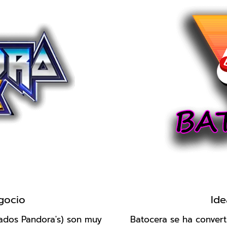
egocio
Ide
ados Pandora's) son muy
Batocera se ha conver