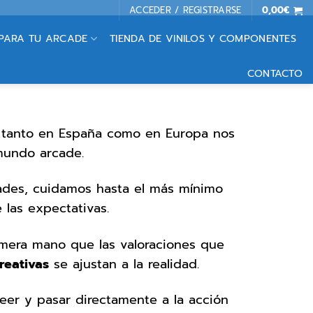
ACCEDER / REGISTRARSE
0,00
€
 PARA TU ARCADE
TIENDA DE VINILOS Y COMPONENTES
CONTACTO
tanto en España como en Europa nos
mundo arcade.
ades, cuidamos hasta el más mínimo
 las expectativas.
mera mano que las valoraciones que
reativas
se ajustan a la realidad.
leer y pasar directamente a la acción