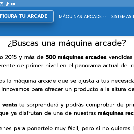
FIGURA TU ARCADE
MÁQUINAS ARCADE
SISTEMAS
¿Buscas una máquina arcade?
ño 2015 y más de
500 máquinas arcades
vendidas 
erente de primer nivel en el panorama actual del 
os la máquina arcade que se ajusta a tus necesid
 innovamos para ofrecer un producto a la altura de
 venta
te sorprenderá y podrás comprobar de pri
que ya disfrutan de una de nuestras
máquinas rec
nes para ponertelo muy fácil, pero si no quieres 