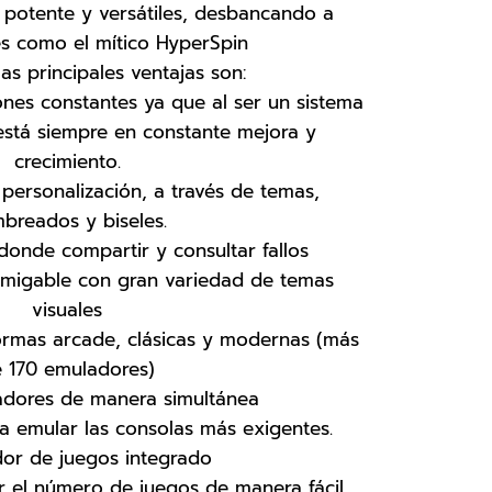
 potente y versátiles, desbancando a
s como el mítico HyperSpin
as principales ventajas son:
ones constantes ya que al ser un sistema
está siempre en constante mejora y
crecimiento.
personalización, a través de temas,
breados y biseles.
nde compartir y consultar fallos
migable con gran variedad de temas
visuales
rmas arcade, clásicas y modernas (más
 170 emuladores)
adores de manera simultánea
a emular las consolas más exigentes.
or de juegos integrado
r el número de juegos de manera fácil