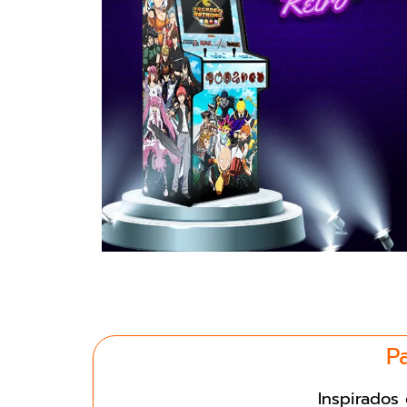
P
Inspirados