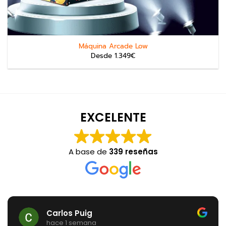
Máquina Arcade Low
Desde 1.349€
EXCELENTE
A base de
339 reseñas
Carlos Puig
hace 1 semana