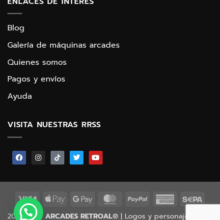
ENLACES DE INTERÉS
Blog
Galería de máquinas arcades
Quienes somos
Pagos y envíos
Ayuda
VISITA NUESTRAS RRSS
2015-2026
ARCADES RETROAL
® | Logos y personajes © de