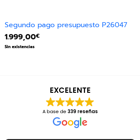
Segundo pago presupuesto P26047
1.999,00
€
Sin existencias
EXCELENTE
A base de
339 reseñas