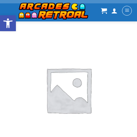
Abrir barra de herramientas