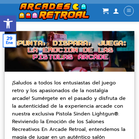
Abrir barra de herramientas
29
Ene
¡Saludos a todos los entusiastas del juego
retro y los apasionados de la nostalgia
arcade! Sumérgete en el pasado y disfruta de
la autenticidad de la experiencia arcade con
nuestra exclusiva Pistola Sinden Lightgun®.
Reviviendo la Emoción de los Salones
Recreativos En Arcade Retroal, entendemos la
magia de jugar en un auténtico salón