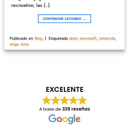
recreativo, las […]
CONTINUAR LEYENDO
→
Publicado en
Blog
|
Etiquetado
atari
,
microsoft
,
nintendo
,
sega
,
sony
EXCELENTE
A base de
339 reseñas